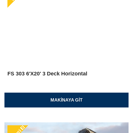
FS 303 6'X20' 3 Deck Horizontal
MAKİNAYA GİT
İkinci El