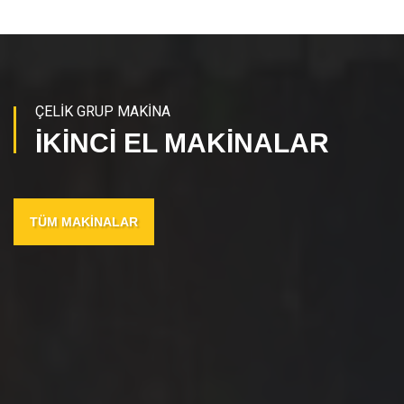
ÇELİK GRUP MAKİNA
İKİNCİ EL MAKİNALAR
TÜM MAKİNALAR