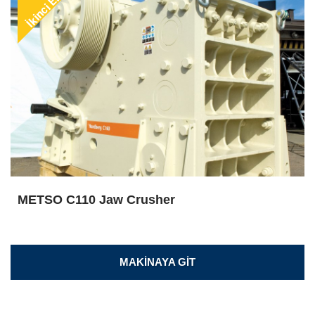
İkinci El
METSO C110 Jaw Crusher
MAKİNAYA GİT